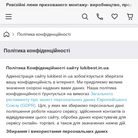
Ревізійні люки прихованого монтажу- виробництво, продаж 
Політика конфіденційності
Політика конфіденційності
Політика Конфіденційності сайту lukibest.in.ua
Адміністрація сайту lukibest.in.ua зобов'язується зберігати
вашу конфіденційність в інтернеті. Ми приділяємо велике
значення охороні наданих вами даних. Наша політика
конфіденційності ґрунтується на вимогах
Загального
регламенту про захист персональних даних Європейського
Союзу (GDPR).
Цілі, у яких ми збираємо персональні дані:
поліпшення роботи нашого сервісу, здійснення контактів із
відвідувачами цього сайту, обробка даних користувачів для
сервісу онлайн- торгівлі, а також для зазначених нижче дій.
Збирання і використання персональних даних