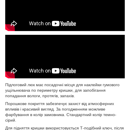
Підлоговий люк має посадочні місця для наклейки гумового
ущільнювача по периметру кришки, для запобігання
попадання вологи, протягів, запахів.
Порошкове покриття забезпечує захист від атмосферних
впливів і красивий вигляд. За погодженням можливе
фарбування в колір замовника. Стандартний колір темно-
сірий.
Для підняття кришки використовується Т-подібний ключ, після