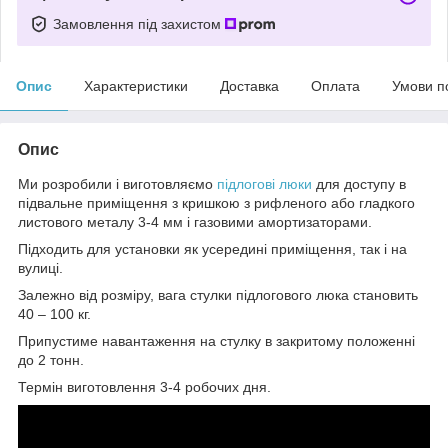
Замовлення під захистом
Опис
Характеристики
Доставка
Оплата
Умови п
Опис
Ми розробили і виготовляємо
підлогові люки
для доступу в
підвальне приміщення з кришкою з рифленого або гладкого
листового металу 3-4 мм і газовими амортизаторами.
Підходить для установки як усередині приміщення, так і на
вулиці.
Залежно від розміру, вага стулки підлогового люка становить
40 – 100 кг.
Припустиме навантаження на стулку в закритому положенні
до 2 тонн.
Термін виготовлення 3-4 робочих дня.