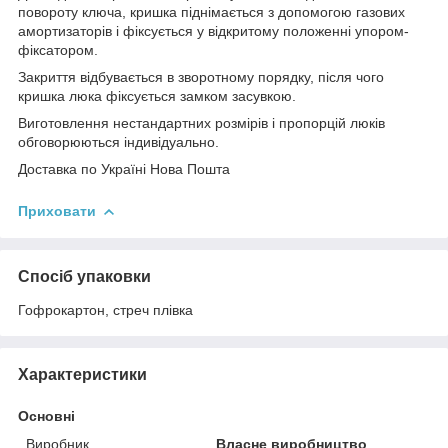
повороту ключа, кришка піднімається з допомогою газових
амортизаторів і фіксується у відкритому положенні упором-
фіксатором.
Закриття відбувається в зворотному порядку, після чого
кришка люка фіксується замком засувкою.
Виготовлення нестандартних розмірів і пропорцій люків
обговорюються індивідуально.
Доставка по Україні Нова Пошта
Приховати
Спосіб упаковки
Гофрокартон, стреч плівка
Характеристики
Основні
Виробник
Власне виробництво