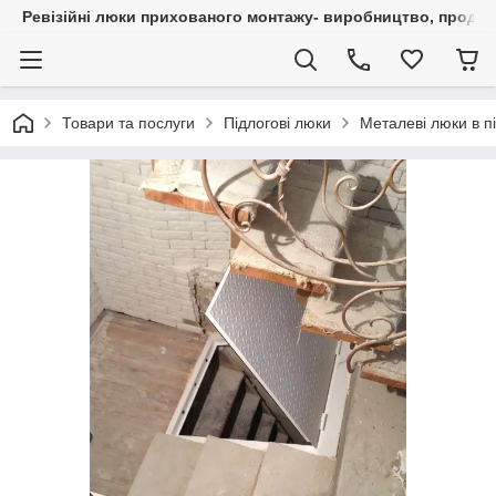
Ревізійні люки прихованого монтажу- виробництво, продаж 
Товари та послуги
Підлогові люки
Металеві люки в пі