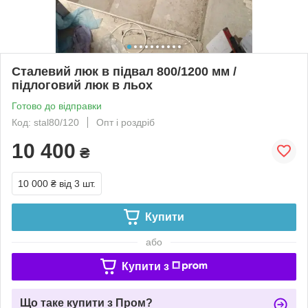
Сталевий люк в підвал 800/1200 мм /
підлоговий люк в льох
Готово до відправки
Код: stal80/120
Опт і роздріб
10 400
₴
10 000 ₴
від 3 шт.
Купити
або
Купити з
Що таке купити з Пром?