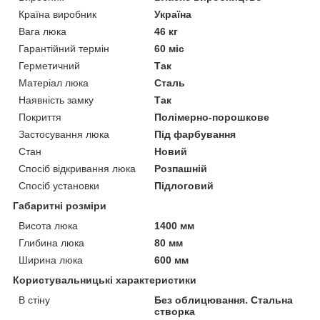
Країна виробник
Україна
Вага люка
46 кг
Гарантійний термін
60 міс
Герметичний
Так
Матеріал люка
Сталь
Наявність замку
Так
Покриття
Полімерно-порошкове
Застосування люка
Під фарбування
Стан
Новий
Спосіб відкривання люка
Розпашній
Спосіб установки
Підлоговий
Габаритні розміри
Висота люка
1400 мм
Глибина люка
80 мм
Ширина люка
600 мм
Користувальницькі характеристики
В стіну
Без облицювання. Стальна
створка