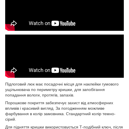
Підлоговий люк має посадочні місця для наклейки гумового
ущільнювача по периметру кришки, для запобігання
попадання вологи, протягів, запахів.
Порошкове покриття забезпечує захист від атмосферних
впливів і красивий вигляд. За погодженням можливе
фарбування в колір замовника. Стандартний колір темно-
сірий.
Для підняття кришки використовується Т-подібний ключ, після