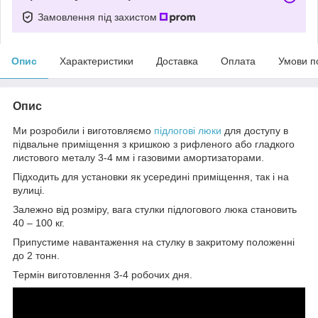
Замовлення під захистом
Опис
Характеристики
Доставка
Оплата
Умови п
Опис
Ми розробили і виготовляємо
підлогові люки
для доступу в
підвальне приміщення з кришкою з рифленого або гладкого
листового металу 3-4 мм і газовими амортизаторами.
Підходить для установки як усередині приміщення, так і на
вулиці.
Залежно від розміру, вага стулки підлогового люка становить
40 – 100 кг.
Припустиме навантаження на стулку в закритому положенні
до 2 тонн.
Термін виготовлення 3-4 робочих дня.