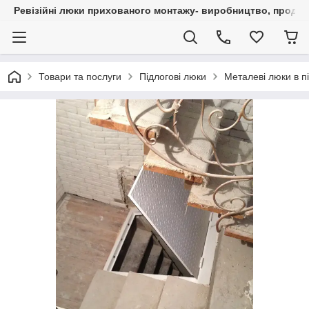
Ревізійні люки прихованого монтажу- виробництво, продаж 
Товари та послуги
Підлогові люки
Металеві люки в пі