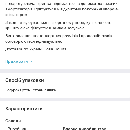
повороту ключа, кришка піднімається з допомогою газових
амортизаторів і фіксується у відкритому положенні упором-
фіксатором.
Закриття відбувається в зворотному порядку, після чого
кришка люка фіксується замком засувкою.
Виготовлення нестандартних розмірів і пропорцій люків
обговорюються індивідуально.
Доставка по Україні Нова Пошта
Приховати
Спосіб упаковки
Гофрокартон, стреч плівка
Характеристики
Основні
Виробник
Власне виробництво