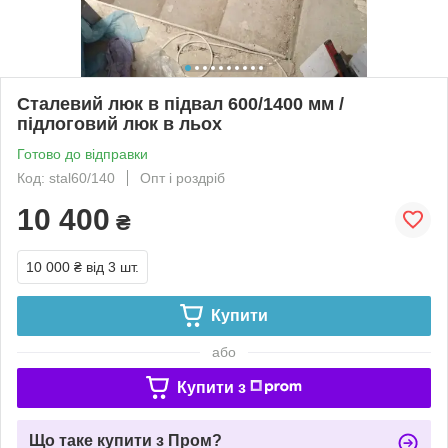
Сталевий люк в підвал 600/1400 мм /
підлоговий люк в льох
Готово до відправки
Код: stal60/140
Опт і роздріб
10 400
₴
10 000 ₴
від 3 шт.
Купити
або
Купити з
Що таке купити з Пром?