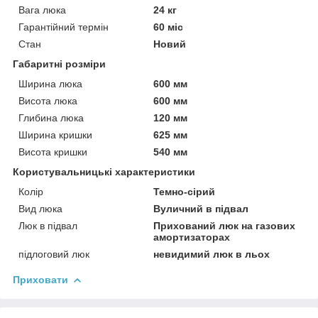
Вага люка
24 кг
Гарантійний термін
60 міс
Стан
Новий
Габаритні розміри
Ширина люка
600 мм
Висота люка
600 мм
Глибина люка
120 мм
Ширина кришки
625 мм
Висота кришки
540 мм
Користувальницькі характеристики
Колір
Темно-сірий
Вид люка
Вуличний в підвал
Люк в підвал
Прихований люк на газових
амортизаторах
підлоговий люк
невидимий люк в льох
Приховати