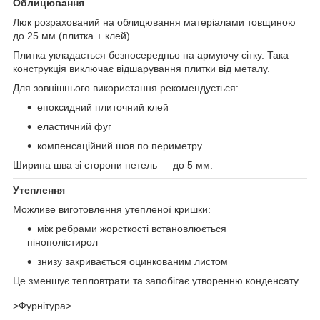
Облицювання
Люк розрахований на облицювання матеріалами товщиною
до 25 мм (плитка + клей).
Плитка укладається безпосередньо на армуючу сітку. Така
конструкція виключає відшарування плитки від металу.
Для зовнішнього використання рекомендується:
епоксидний плиточний клей
еластичний фуг
компенсаційний шов по периметру
Ширина шва зі сторони петель — до 5 мм.
Утеплення
Можливе виготовлення утепленої кришки:
між ребрами жорсткості встановлюється
пінополістирол
знизу закривається оцинкованим листом
Це зменшує тепловтрати та запобігає утворенню конденсату.
>Фурнітура>