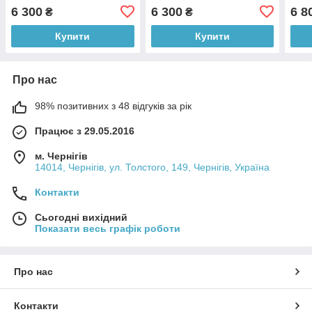
6 300
6 300
6 8
₴
₴
Купити
Купити
Про нас
98% позитивних з 48 відгуків за рік
Працює з 29.05.2016
м. Чернігів
14014, Чернігів, ул. Толстого, 149, Чернігів, Україна
Контакти
Сьогодні вихідний
Показати весь графік роботи
Про нас
Контакти