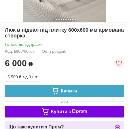
Люк в підвал під плитку 600х600 мм армована
створка
Готово до відправки
Код: lift60/60llux
Опт і роздріб
6 000
₴
5 500 ₴
від 3 шт.
Купити
або
Купити з
Що таке купити з Пром?