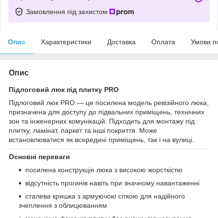
Замовлення під захистом
Опис
Характеристики
Доставка
Оплата
Умови п
Опис
Підлоговий люк під плитку PRO
Підлоговий люк PRO — це посилена модель ревізійного люка,
призначена для доступу до підвальних приміщень, технічних
зон та інженерних комунікацій. Підходить для монтажу під
плитку, ламінат, паркет та інші покриття. Може
встановлюватися як всередині приміщень, так і на вулиці.
Основні переваги
посилена конструкція люка з високою жорсткістю
відсутність прогинів навіть при значному навантаженні
сталева кришка з армуючою сіткою для надійного
зчеплення з облицюванням