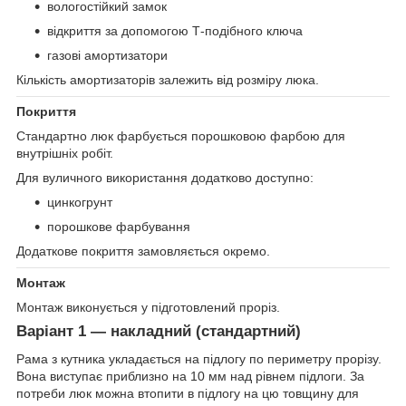
вологостійкий замок
відкриття за допомогою Т-подібного ключа
газові амортизатори
Кількість амортизаторів залежить від розміру люка.
Покриття
Стандартно люк фарбується порошковою фарбою для
внутрішніх робіт.
Для вуличного використання додатково доступно:
цинкогрунт
порошкове фарбування
Додаткове покриття замовляється окремо.
Монтаж
Монтаж виконується у підготовлений проріз.
Варіант 1 — накладний (стандартний)
Рама з кутника укладається на підлогу по периметру прорізу.
Вона виступає приблизно на 10 мм над рівнем підлоги. За
потреби люк можна втопити в підлогу на цю товщину для