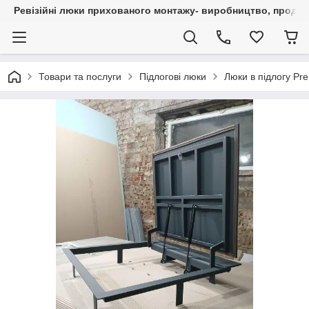
Ревізійні люки прихованого монтажу- виробництво, продаж 
Товари та послуги
Підлогові люки
Люки в підлогу Pr