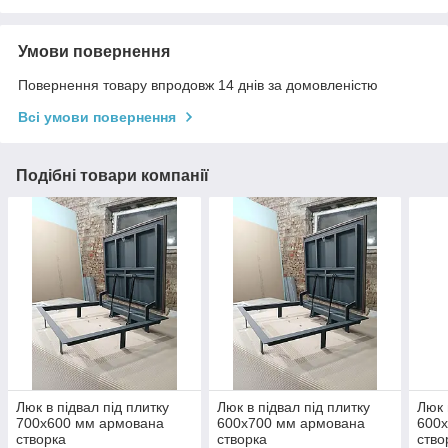
Умови повернення
Повернення товару впродовж 14 днів за домовленістю
Всі умови повернення
Подібні товари компанії
Люк в підвал під плитку
Люк в підвал під плитку
Люк 
700х600 мм армована
600х700 мм армована
600
створка
створка
ство