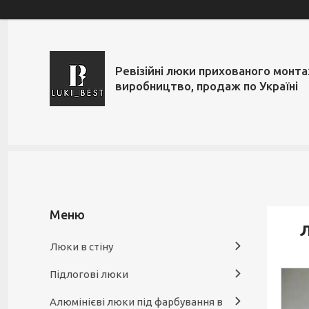
Ревізійні люки прихованого монт
виробництво, продаж по Україні
Л
Люки в стіну
Підлогові люки
Алюмінієві люки під фарбування в