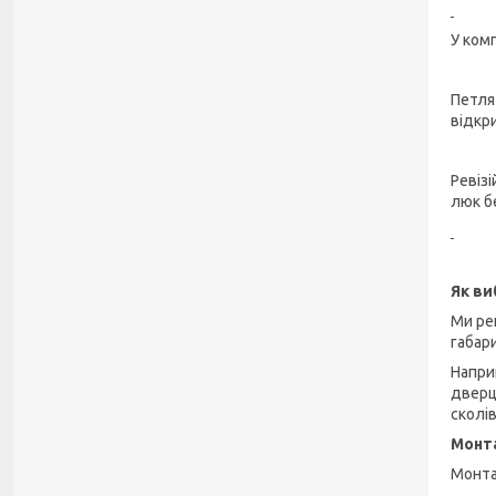
У ком
Петля
відкр
Ревіз
люк б
Як ви
Ми ре
габар
Напри
дверц
сколі
Монта
Монта