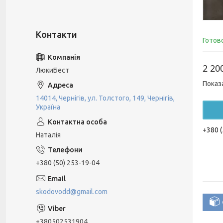
Готов
2 20
ЛюкиБест
Показ
14014, Чернігів, ул. Толстого, 149, Чернігів,
Україна
+380 (
Наталія
+380 (50) 253-19-04
skodovodd@gmail.com
+380502531904