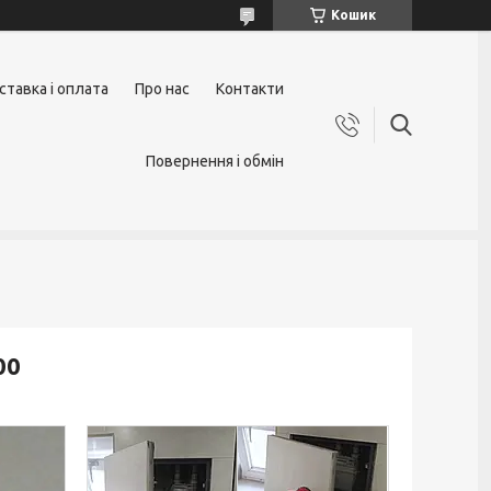
Кошик
ставка і оплата
Про нас
Контакти
Повернення і обмін
00