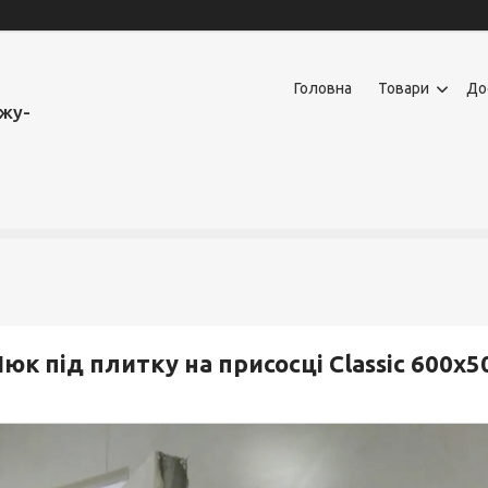
Головна
Товари
До
ажу-
юк під плитку на присосці Classic 600х5