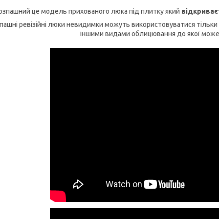
озпашний це модель прихованого люка під плитку який
відкриває
пашні ревізійні люки невидимки можуть використовуватися тільки
іншими видами облицювання до якої може 