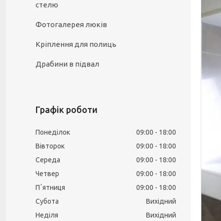
стелю
Фотогалерея люків
Кріплення для полиць
Драбини в підвал
Графік роботи
Понеділок
09:00
18:00
Вівторок
09:00
18:00
Середа
09:00
18:00
Четвер
09:00
18:00
Пʼятниця
09:00
18:00
Субота
Вихідний
Неділя
Вихідний