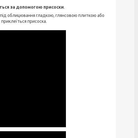
ться за допомогою присоски
.
 під облицювання гладкою, глянсовою плиткою або
приклеїться присоска.