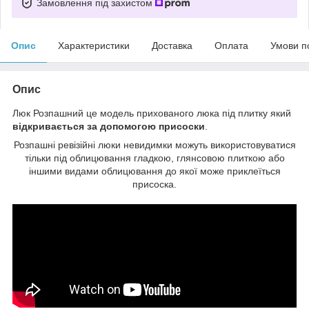
Замовлення під захистом
Опис
Характеристики
Доставка
Оплата
Умови п
Опис
Люк Розпашний це модель прихованого люка під плитку який
відкривається за допомогою присоски
.
Розпашні ревізійні люки невидимки можуть використовуватися
тільки під облицювання гладкою, глянсовою плиткою або
іншими видами облицювання до якої може приклеїться
присоска.