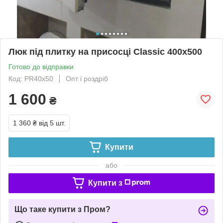
Люк під плитку на присосці Classic 400х500
Готово до відправки
Код: PR40х50
Опт і роздріб
1 600
₴
1 360 ₴
від 5 шт.
Купити
або
Купити з
Що таке купити з Пром?