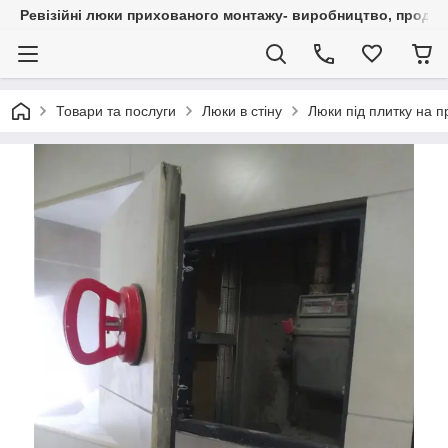
Ревізійні люки прихованого монтажу- виробництво, продаж 
Товари та послуги
Люки в стіну
Люки під плитку на п