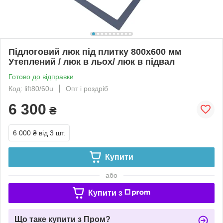
Підлоговий люк під плитку 800x600 мм
Утеплений / люк в льох/ люк в підвал
Готово до відправки
Код: lift80/60u
Опт і роздріб
6 300
₴
6 000 ₴
від 3 шт.
Купити
або
Купити з
Що таке купити з Пром?