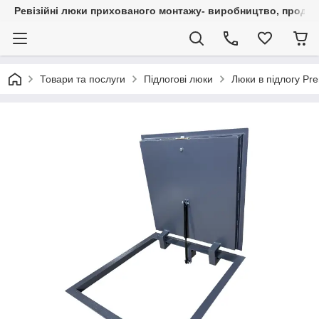
Ревізійні люки прихованого монтажу- виробництво, продаж 
Товари та послуги
Підлогові люки
Люки в підлогу Pr