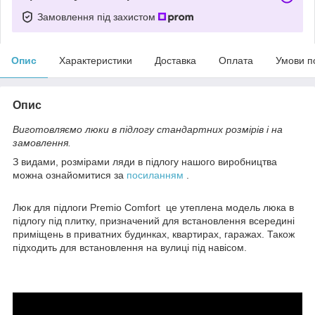
Замовлення під захистом
Опис
Характеристики
Доставка
Оплата
Умови п
Опис
Виготовляємо люки в підлогу стандартних розмірів і на
замовлення.
З видами, розмірами ляди в підлогу нашого виробництва
можна ознайомитися за
посиланням
.
Люк для підлоги Premio Comfort це утеплена модель люка в
підлогу під плитку, призначений для встановлення всередині
приміщень в приватних будинках, квартирах, гаражах. Також
підходить для встановлення на вулиці під навісом.