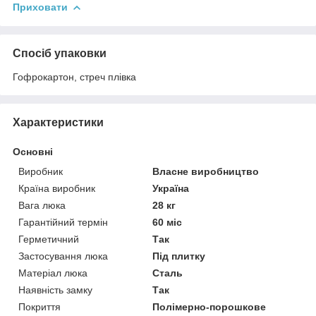
Приховати
Спосіб упаковки
Гофрокартон, стреч плівка
Характеристики
Основні
Виробник
Власне виробництво
Країна виробник
Україна
Вага люка
28 кг
Гарантійний термін
60 міс
Герметичний
Так
Застосування люка
Під плитку
Матеріал люка
Сталь
Наявність замку
Так
Покриття
Полімерно-порошкове