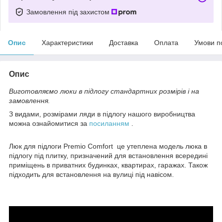
Замовлення під захистом
Опис
Характеристики
Доставка
Оплата
Умови п
Опис
Виготовляємо люки в підлогу стандартних розмірів і на
замовлення.
З видами, розмірами ляди в підлогу нашого виробництва
можна ознайомитися за
посиланням
.
Люк для підлоги Premio Comfort це утеплена модель люка в
підлогу під плитку, призначений для встановлення всередині
приміщень в приватних будинках, квартирах, гаражах. Також
підходить для встановлення на вулиці під навісом.