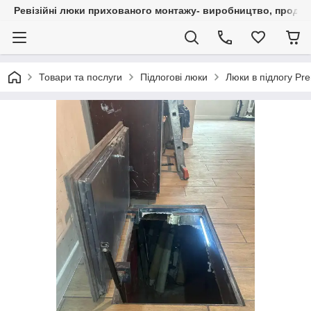
Ревізійні люки прихованого монтажу- виробництво, продаж 
Товари та послуги
Підлогові люки
Люки в підлогу Pr