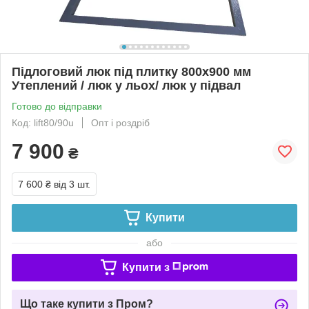
Підлоговий люк під плитку 800x900 мм
Утеплений / люк у льох/ люк у підвал
Готово до відправки
Код: lift80/90u
Опт і роздріб
7 900
₴
7 600 ₴
від 3 шт.
Купити
або
Купити з
Що таке купити з Пром?