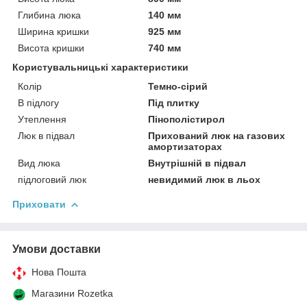
Глибина люка
140 мм
Ширина кришки
925 мм
Висота кришки
740 мм
Користувальницькі характеристики
Колір
Темно-сірий
В підлогу
Під плитку
Утеплення
Пінополістирол
Люк в підвал
Прихований люк на газових
амортизаторах
Вид люка
Внутрішній в підвал
підлоговий люк
невидимий люк в льох
Приховати
Умови доставки
Нова Пошта
Магазини Rozetka