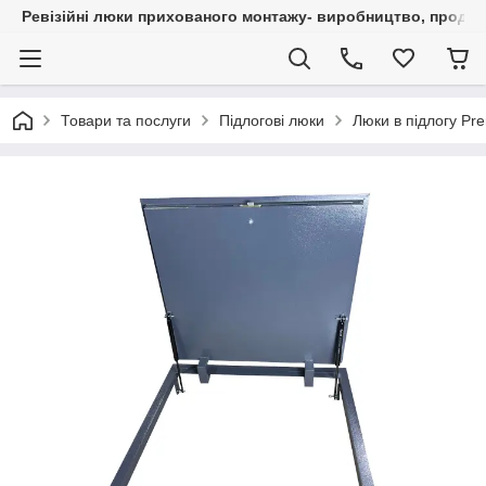
Ревізійні люки прихованого монтажу- виробництво, продаж 
Товари та послуги
Підлогові люки
Люки в підлогу Pr